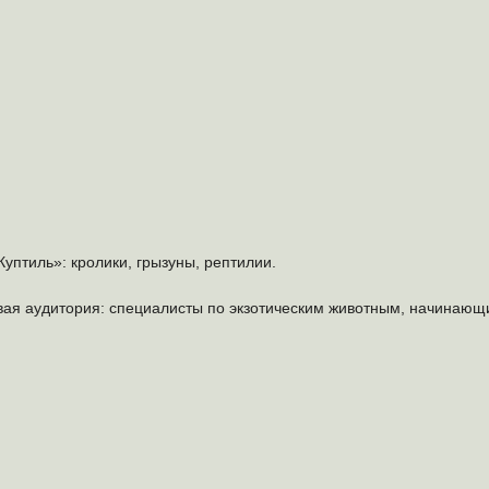
уптиль»: кролики, грызуны, рептилии.
евая аудитория: специалисты по экзотическим животным, начинающ