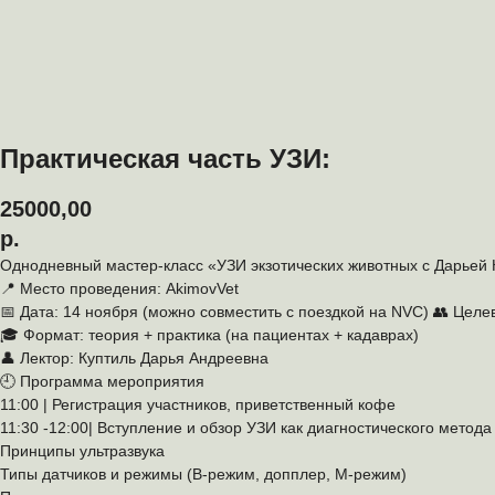
Практическая часть УЗИ:
25000,00
р.
Однодневный мастер-класс «УЗИ экзотических животных с Дарьей К
📍 Место проведения: AkimovVet
📅 Дата: 14 ноября (можно совместить с поездкой на NVC) 👥 Цел
🎓 Формат: теория + практика (на пациентах + кадаврах)
👤 Лектор: Куптиль Дарья Андреевна
🕘 Программа мероприятия
11:00 | Регистрация участников, приветственный кофе
11:30 -12:00| Вступление и обзор УЗИ как диагностического метода
Принципы ультразвука
Типы датчиков и режимы (B-режим, допплер, M-режим)