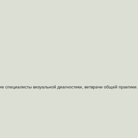
ие специалисты визуальной диагностики, ветврачи общей практики.