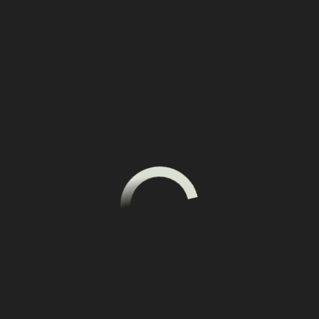
Вы можете продолжить
обучение после оплаты
курса